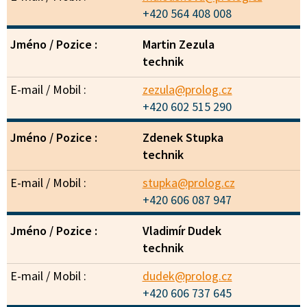
+420 564 408 008
Martin Zezula
technik
zezula@prolog.cz
+420 602 515 290
Zdenek Stupka
technik
stupka@prolog.cz
+420 606 087 947
Vladimír Dudek
technik
dudek@prolog.cz
+420 606 737 645