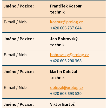
František Kosour
technik
kosour@prolog.cz
+420 606 737 644
Jan Bobrovský
technik
bobrovsky@prolog.cz
+420 606 290 368
Martin Doležal
technik
dolezal@prolog.cz
+420 606 693 530
Viktor Bartoš