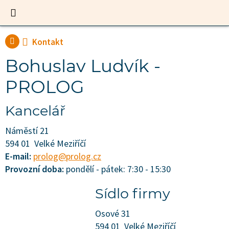
Kontakt
Bohuslav Ludvík -
PROLOG
Kancelář
Náměstí 21
594 01 Velké Meziříčí
E-mail:
prolog@prolog.cz
Provozní doba:
pondělí - pátek: 7:30 - 15:30
Sídlo firmy
Osové 31
594 01 Velké Meziříčí