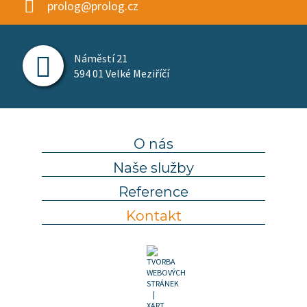
prolog@prolog.cz
Náměstí 21
594 01 Velké Meziříčí
O nás
Naše služby
Reference
Kontakt