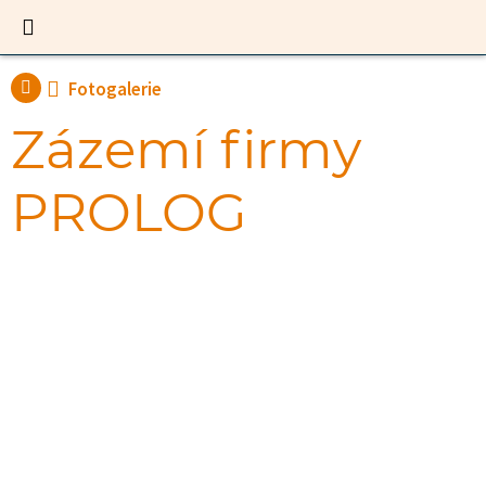
Fotogalerie
Zázemí firmy
PROLOG